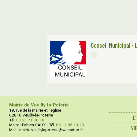
Conseil Municipal - 
Mairie de Veuilly-la-Poterie
19, rue de la mairie et l’église
02810 Veuilly-la-Poterie
L
Tél.
03 23 71 30 18
Maire : Fabien CAUX - Tél.
06 12 85 13 20
VI
Mail : mairie.veuillylapoterie@wanadoo.fr